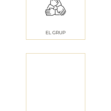
Història
EL GRUP
EL GRUP
El grup