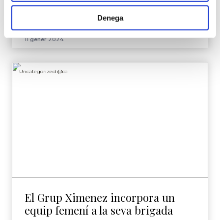
Denega
Continuar llegint
11 gener 2024
Uncategorized @ca
El Grup Ximenez incorpora un
equip femení a la seva brigada