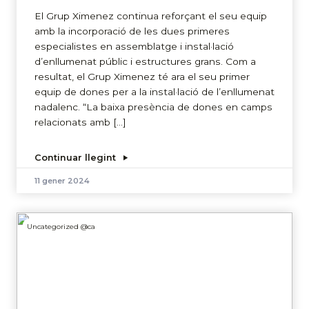
El Grup Ximenez continua reforçant el seu equip
amb la incorporació de les dues primeres
especialistes en assemblatge i instal·lació
d’enllumenat públic i estructures grans. Com a
resultat, el Grup Ximenez té ara el seu primer
equip de dones per a la instal·lació de l’enllumenat
nadalenc. “La baixa presència de dones en camps
relacionats amb […]
Continuar llegint
11 gener 2024
Uncategorized @ca