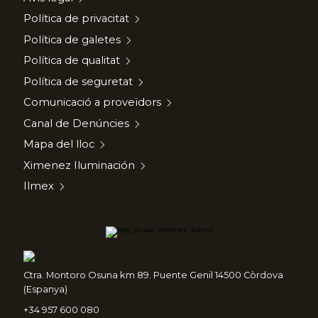
Política de privacitat
Política de galetes
Política de qualitat
Política de seguretat
Comunicació a proveïdors
Canal de Denúncies
Mapa del lloc
Ximenez Iluminación
Ilmex
Ctra. Montoro Osuna km 89. Puente Genil 14500 Còrdova
(Espanya)
+34 957 600 080