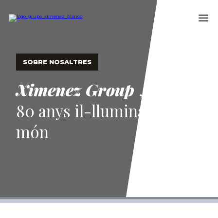
SOBRE NOSALTRES
Ximenez Group
,
80 anys il-lluminant el
món