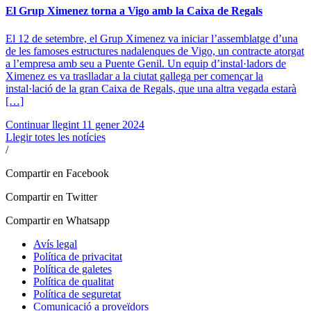
El Grup Ximenez torna a Vigo amb la Caixa de Regals
El 12 de setembre, el Grup Ximenez va iniciar l’assemblatge d’una
de les famoses estructures nadalenques de Vigo, un contracte atorgat
a l’empresa amb seu a Puente Genil. Un equip d’instal·ladors de
Ximenez es va traslladar a la ciutat gallega per començar la
instal·lació de la gran Caixa de Regals, que una altra vegada estarà
[…]
Continuar llegint
11 gener 2024
Llegir totes les notícies
/
Compartir en Facebook
Compartir en Twitter
Compartir en Whatsapp
Avís legal
Política de privacitat
Política de galetes
Política de qualitat
Política de seguretat
Comunicació a proveïdors