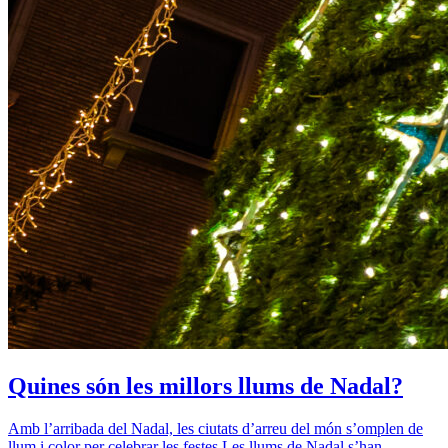
Quines són les millors llums de Nadal?
Amb l’arribada del Nadal, les ciutats d’arreu del món s’omplen de
llum i color per celebrar les festes Les llums de Nadal s’han