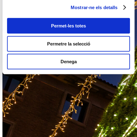
Mostrar-ne els detalls
Permet-les totes
Permetre la selecció
Denega