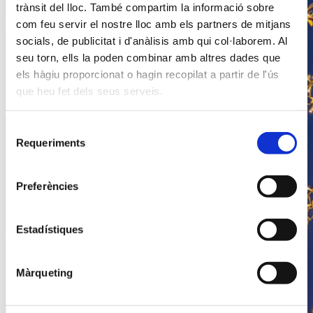
trànsit del lloc. També compartim la informació sobre
com feu servir el nostre lloc amb els partners de mitjans
socials, de publicitat i d'anàlisis amb qui col·laborem. Al
seu torn, ells la poden combinar amb altres dades que
els hàgiu proporcionat o hagin recopilat a partir de l'ús
que heu fet dels seus serveis.
Selecció
Requeriments
de
consentiment
Preferències
Estadístiques
Màrqueting