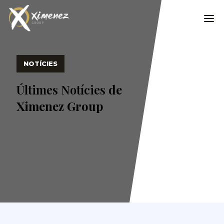
NOTÍCIES
Últimes Notícies
de
Ximenez Group