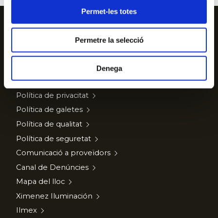
Permet-les totes
Segueix-nos a
Permetre la selecció
Denega
Avís legal
Política de privacitat
Política de galetes
Política de qualitat
Política de seguretat
Comunicació a proveïdors
Canal de Denúncies
Mapa del lloc
Ximenez Iluminación
Ilmex